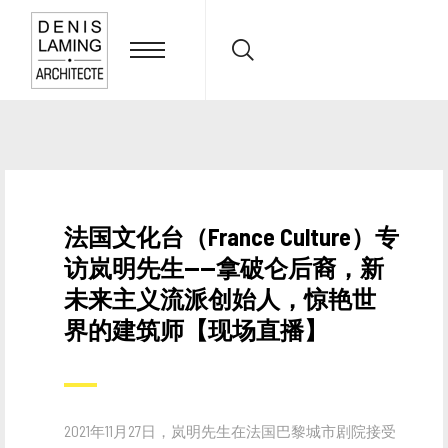
Search:
法国文化台（France Culture）专
访岚明先生——拿破仑后裔，新
未来主义流派创始人，惊艳世
界的建筑师【现场直播】
2021年11月27日，岚明先生在法国巴黎城市剧院接受