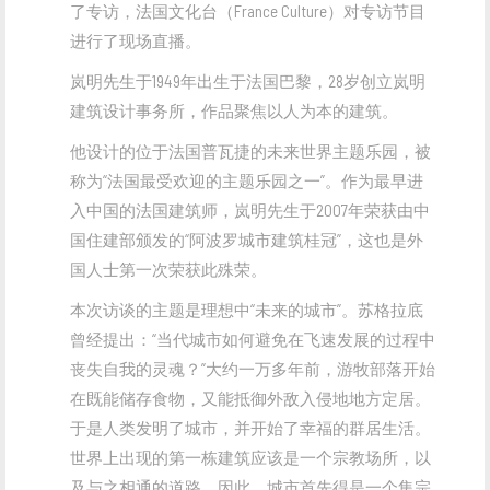
了专访，法国文化台（France Culture）对专访节目
进行了现场直播。
岚明先生于1949年出生于法国巴黎，28岁创立岚明
建筑设计事务所，作品聚焦以人为本的建筑。
他设计的位于法国普瓦捷的未来世界主题乐园，被
称为“法国最受欢迎的主题乐园之一”。作为最早进
入中国的法国建筑师，岚明先生于2007年荣获由中
国住建部颁发的“阿波罗城市建筑桂冠”，这也是外
国人士第一次荣获此殊荣。
本次访谈的主题是理想中“未来的城市”。苏格拉底
曾经提出：“当代城市如何避免在飞速发展的过程中
丧失自我的灵魂？”大约一万多年前，游牧部落开始
在既能储存食物，又能抵御外敌入侵地地方定居。
于是人类发明了城市，并开始了幸福的群居生活。
世界上出现的第一栋建筑应该是一个宗教场所，以
及与之相通的道路。因此，城市首先得是一个集宗