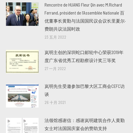
Rencontre de HUANG Fleur Qin avec M.Richard
Ferrand, président de l’Assemblée Nationale 百
优董事长黄勤与法国国民议会议长里夏尔·
费朗共议法国时政
23 五月 2022
岚明主创的深圳蛇口邮轮中心荣获2019年
度广东省优秀工程勘察设计奖三等奖
27 一月 2022
岚明先生受邀参加巴黎大区工商会CEFC访
谈
26 十月 2021
法领馆感谢信：感谢岚明建筑合作人黄勤
女士对法国国庆宴会的赞助支持