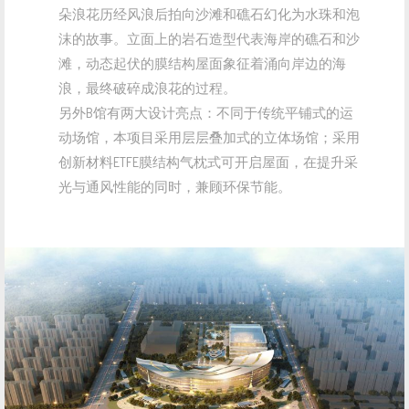
朵浪花历经风浪后拍向沙滩和礁石幻化为水珠和泡
沫的故事。立面上的岩石造型代表海岸的礁石和沙
滩，动态起伏的膜结构屋面象征着涌向岸边的海
浪，最终破碎成浪花的过程。
另外B馆有两大设计亮点：不同于传统平铺式的运
动场馆，本项目采用层层叠加式的立体场馆；采用
创新材料ETFE膜结构气枕式可开启屋面，在提升采
光与通风性能的同时，兼顾环保节能。