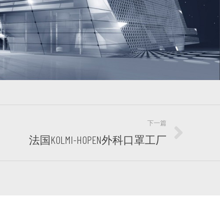
下一篇
法国KOLMI-HOPEN外科口罩工厂