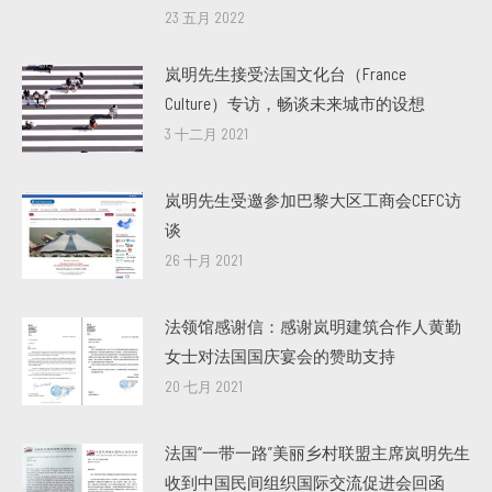
23 五月 2022
岚明先生接受法国文化台（France
Culture）专访，畅谈未来城市的设想
3 十二月 2021
岚明先生受邀参加巴黎大区工商会CEFC访
谈
26 十月 2021
法领馆感谢信：感谢岚明建筑合作人黄勤
女士对法国国庆宴会的赞助支持
20 七月 2021
法国“一带一路”美丽乡村联盟主席岚明先生
收到中国民间组织国际交流促进会回函