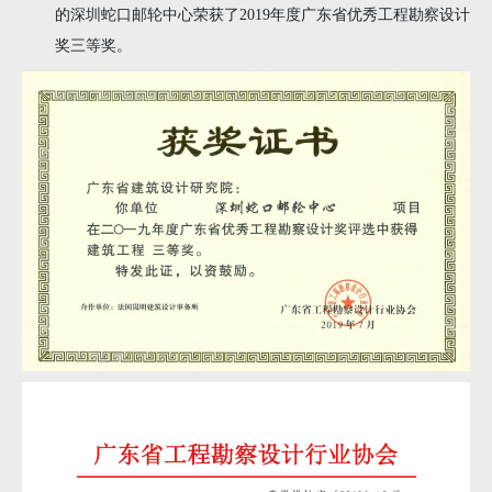
的
深圳蛇口邮轮中心
荣获了
2019年度广东省优秀工程勘察设计
奖三等奖。