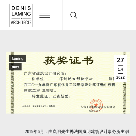
Search:
27
laming
new
1月
2022
2019年6月，由岚明先生携
法国岚明建筑设计事务所
主创