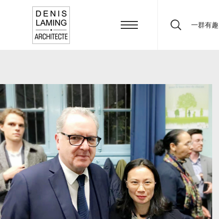
一群有趣
Search: