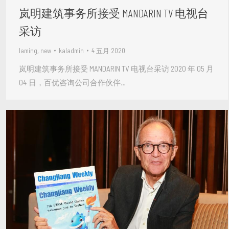
岚明建筑事务所接受 MANDARIN TV 电视台
采访
laming
,
new
kaladmin
4 五月 2020
岚明建筑事务所接受 MANDARIN TV 电视台采访 2020 年 05 月
04 日，百优咨询公司合作伙伴…