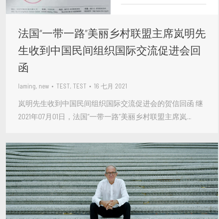
法国“一带一路”美丽乡村联盟主席岚明先
生收到中国民间组织国际交流促进会回
函
laming
,
new
TEST, TEST
16 七月 2021
岚明先生收到中国民间组织国际交流促进会的贺信回函 继
2021年07月01日，法国“一带一路”美丽乡村联盟主席岚…