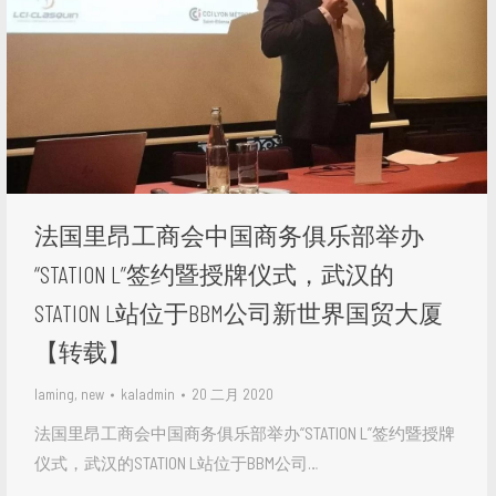
法国里昂工商会中国商务俱乐部举办
“STATION L”签约暨授牌仪式，武汉的
STATION L站位于BBM公司新世界国贸大厦
【转载】
laming
,
new
kaladmin
20 二月 2020
法国里昂工商会中国商务俱乐部举办“STATION L”签约暨授牌
仪式，武汉的STATION L站位于BBM公司…