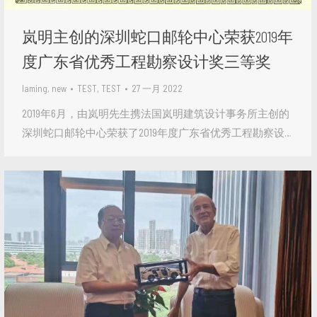
岚明主创的深圳蛇口邮轮中心荣获2019年
度广东省优秀工程勘察设计奖三等奖
laming
,
new
TEST, TEST
27 一月 2022
2019年6月，由岚明先生携法国岚明建筑设计事务所主创的
深圳蛇口邮轮中心荣获了2019年度广东省优秀工程勘察设…