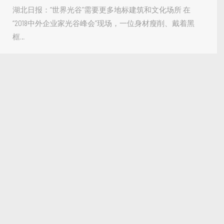
湖北日报：“世界光谷”需要更多地标建筑和文化场所 在
“2018中外企业家光谷峰会”现场，一位身材瘦削、戴着黑
框…