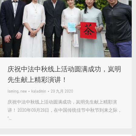
庆祝中法中秋线上活动圆满成功，岚明
先生献上精彩演讲！
laming
,
new
kaladmin
29 九月 2020
庆祝中法中秋线上活动圆满成功，岚明先生献上精彩演
讲！ 2020年09月29日，在中国传统佳节中秋节到来之际，
“…