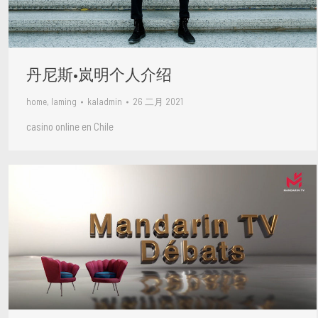
丹尼斯•岚明个人介绍
home
,
laming
kaladmin
26 二月 2021
casino online en Chile