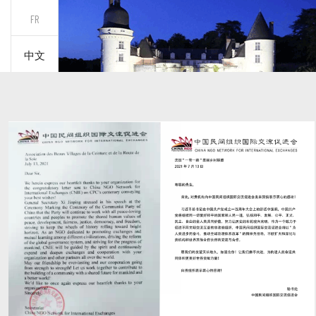
FR
中文