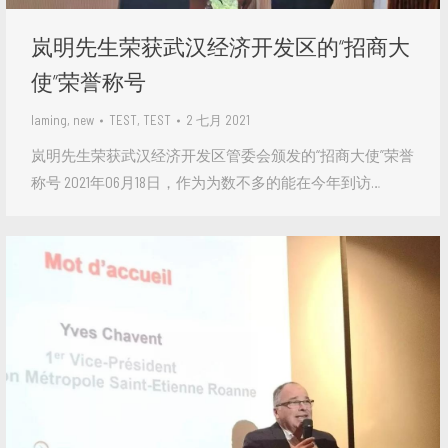
岚明先生荣获武汉经济开发区的“招商大
使”荣誉称号
laming
,
new
TEST, TEST
2 七月 2021
岚明先生荣获武汉经济开发区管委会颁发的“招商大使”荣誉
称号 2021年06月18日，作为为数不多的能在今年到访…