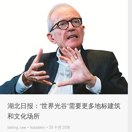
湖北日报：“世界光谷”需要更多地标建筑
和文化场所
laming
,
new
kaladmin
30 十月 2018