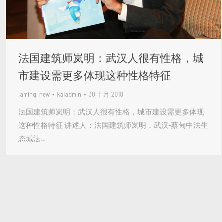
法国建筑师岚明：武汉人很有性格，城
市建设需更多体现这种性格特征
laming
,
new
kaladmin
30 十月 2018
法国建筑师岚明：武汉人很有性格，城市建设需更多体现
这种性格特征 讲述人：法国建筑师岚明，武汉-蔡甸中法生
态城法…