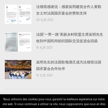
法领馆感谢信：感谢岚明建筑合作人黄勤
女士对法国国庆宴会的赞助支持
20 七月 2021
法国“一带一路”美丽乡村联盟主席岚明先生
收到中国民间组织国际交流促进会回函
16 七月 2021
岚明先生的法国歌颂酒庄成为法领馆法国
国庆宴会合作伙伴
15 七月 2021
Nous utilisons des cookies pour vous garantir la meilleure expérience sur notre
site web. Si vous continuez à utiliser ce site, nous supposerons que vous en êtes