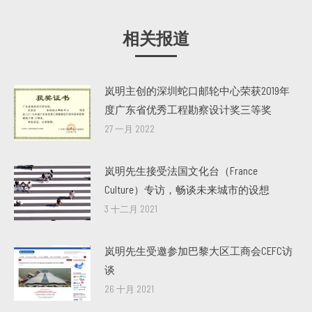
相关报道
岚明主创的深圳蛇口邮轮中心荣获2019年
度广东省优秀工程勘察设计奖三等奖
27 一月 2022
岚明先生接受法国文化台（France
Culture）专访，畅谈未来城市的设想
3 十二月 2021
岚明先生受邀参加巴黎大区工商会CEFC访
谈
26 十月 2021