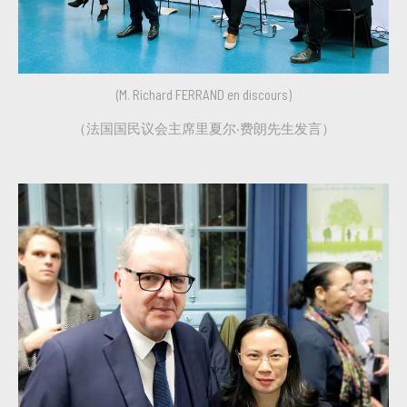
(M. Richard FERRAND en discours)
（法国国民议会主席里夏尔·费朗先生发言）