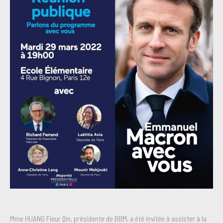
Mme HUANG Fleur Qin, présidente de BBM, a été invitée à assister à la