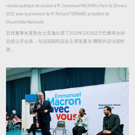
réunion publique de soutien à M. Emmanuel MACRON à Paris le 29 mars
2022 avec la présence de M. Richard FERRAND, président de
l’Assemblée Nationale.
百优董事长黄勤女士受邀出席了2022年3月29日于巴黎举办的
总统公开会谈，与法国国民议会主席里夏尔·费朗共议法国时
政。