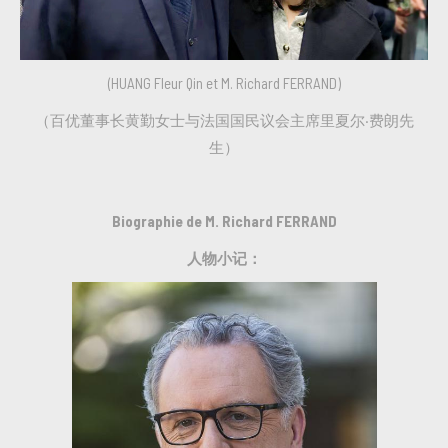
(HUANG Fleur Qin et M. Richard FERRAND)
（百优董事长黄勤女士与法国国民议会主席里夏尔·费朗先
生）
Biographie de M. Richard FERRAND
人物小记：